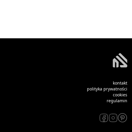
kontakt
polityka prywatności
cookies
regulamin