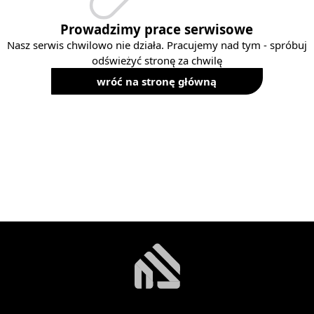
Prowadzimy prace serwisowe
Nasz serwis chwilowo nie działa. Pracujemy nad tym - spróbuj
odświeżyć stronę za chwilę
wróć na stronę główną