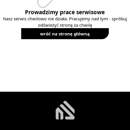
Prowadzimy prace serwisowe
Nasz serwis chwilowo nie działa. Pracujemy nad tym - spróbuj
odświeżyć stronę za chwilę
wróć na stronę główną