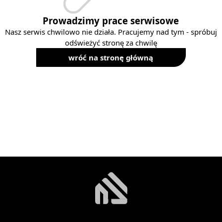
Prowadzimy prace serwisowe
Nasz serwis chwilowo nie działa. Pracujemy nad tym - spróbuj
odświeżyć stronę za chwilę
wróć na stronę główną