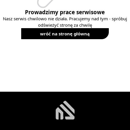
Prowadzimy prace serwisowe
Nasz serwis chwilowo nie działa. Pracujemy nad tym - spróbuj
odświeżyć stronę za chwilę
wróć na stronę główną