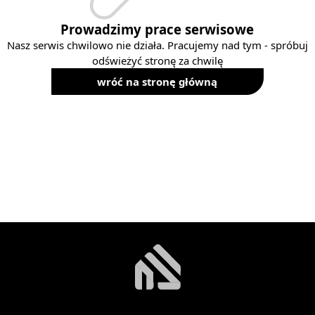
Prowadzimy prace serwisowe
Nasz serwis chwilowo nie działa. Pracujemy nad tym - spróbuj
odświeżyć stronę za chwilę
wróć na stronę główną