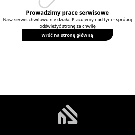
Prowadzimy prace serwisowe
Nasz serwis chwilowo nie działa. Pracujemy nad tym - spróbuj
odświeżyć stronę za chwilę
wróć na stronę główną