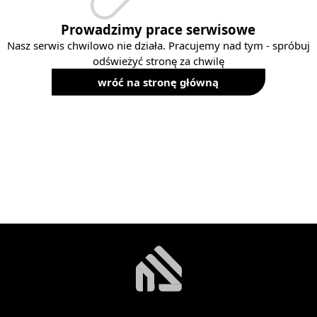
Prowadzimy prace serwisowe
Nasz serwis chwilowo nie działa. Pracujemy nad tym - spróbuj
odświeżyć stronę za chwilę
wróć na stronę główną