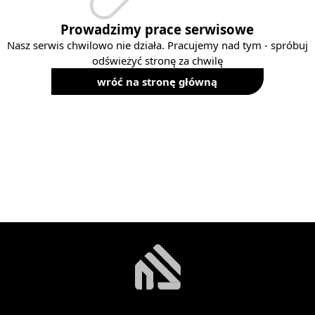
Prowadzimy prace serwisowe
Nasz serwis chwilowo nie działa. Pracujemy nad tym - spróbuj
odświeżyć stronę za chwilę
wróć na stronę główną