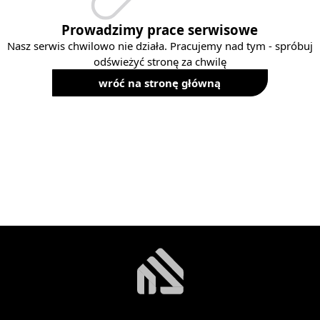
Prowadzimy prace serwisowe
Nasz serwis chwilowo nie działa. Pracujemy nad tym - spróbuj
odświeżyć stronę za chwilę
wróć na stronę główną