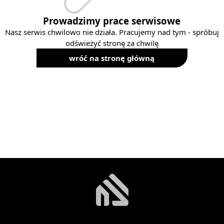
Prowadzimy prace serwisowe
Nasz serwis chwilowo nie działa. Pracujemy nad tym - spróbuj
odświeżyć stronę za chwilę
wróć na stronę główną