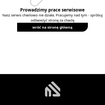
Prowadzimy prace serwisowe
Nasz serwis chwilowo nie działa. Pracujemy nad tym - spróbuj
odświeżyć stronę za chwilę
wróć na stronę główną