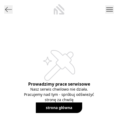
Prowadzimy prace serwisowe
Nasz serwis chwilowo nie działa.
Pracujemy nad tym - spróbuj odświeżyć
stronę za chwilę
strona główna