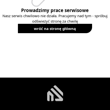
Prowadzimy prace serwisowe
Nasz serwis chwilowo nie działa. Pracujemy nad tym - spróbuj
odświeżyć stronę za chwilę
wróć na stronę główną