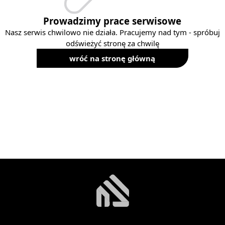
Prowadzimy prace serwisowe
Nasz serwis chwilowo nie działa. Pracujemy nad tym - spróbuj
odświeżyć stronę za chwilę
wróć na stronę główną