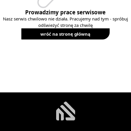
Prowadzimy prace serwisowe
Nasz serwis chwilowo nie działa. Pracujemy nad tym - spróbuj
odświeżyć stronę za chwilę
wróć na stronę główną