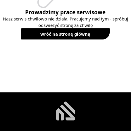
Prowadzimy prace serwisowe
Nasz serwis chwilowo nie działa. Pracujemy nad tym - spróbuj
odświeżyć stronę za chwilę
wróć na stronę główną