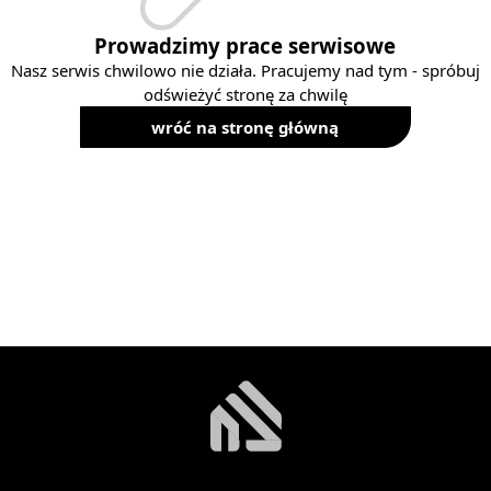
Prowadzimy prace serwisowe
Nasz serwis chwilowo nie działa. Pracujemy nad tym - spróbuj
odświeżyć stronę za chwilę
wróć na stronę główną