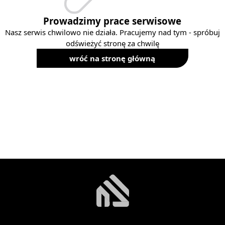
Prowadzimy prace serwisowe
Nasz serwis chwilowo nie działa. Pracujemy nad tym - spróbuj
odświeżyć stronę za chwilę
wróć na stronę główną