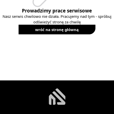
Prowadzimy prace serwisowe
Nasz serwis chwilowo nie działa. Pracujemy nad tym - spróbuj
odświeżyć stronę za chwilę
wróć na stronę główną