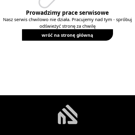
Prowadzimy prace serwisowe
Nasz serwis chwilowo nie działa. Pracujemy nad tym - spróbuj
odświeżyć stronę za chwilę
wróć na stronę główną