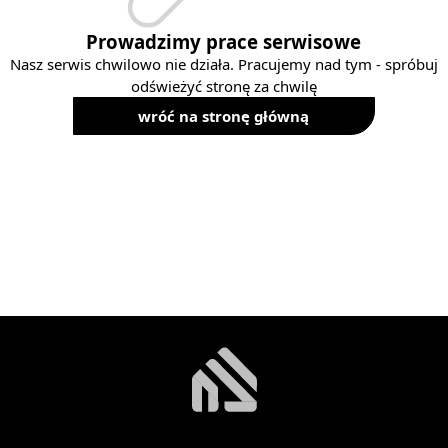
Prowadzimy prace serwisowe
Nasz serwis chwilowo nie działa. Pracujemy nad tym - spróbuj
odświeżyć stronę za chwilę
wróć na stronę główną