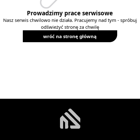
Prowadzimy prace serwisowe
Nasz serwis chwilowo nie działa. Pracujemy nad tym - spróbuj
odświeżyć stronę za chwilę
wróć na stronę główną