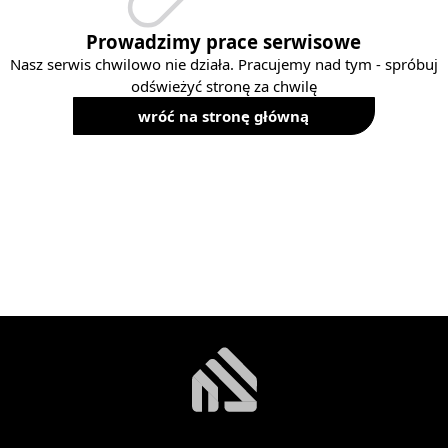
Prowadzimy prace serwisowe
Nasz serwis chwilowo nie działa. Pracujemy nad tym - spróbuj
odświeżyć stronę za chwilę
wróć na stronę główną