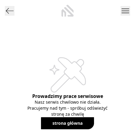
Prowadzimy prace serwisowe
Nasz serwis chwilowo nie działa.
Pracujemy nad tym - spróbuj odświeżyć
stronę za chwilę
strona główna