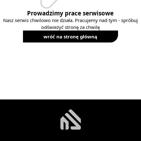
Prowadzimy prace serwisowe
Nasz serwis chwilowo nie działa. Pracujemy nad tym - spróbuj
odświeżyć stronę za chwilę
wróć na stronę główną