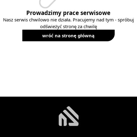
Prowadzimy prace serwisowe
Nasz serwis chwilowo nie działa. Pracujemy nad tym - spróbuj
odświeżyć stronę za chwilę
wróć na stronę główną