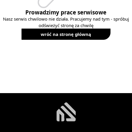
Prowadzimy prace serwisowe
Nasz serwis chwilowo nie działa. Pracujemy nad tym - spróbuj
odświeżyć stronę za chwilę
wróć na stronę główną