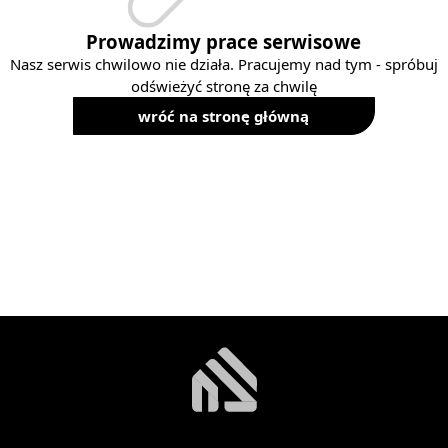
Prowadzimy prace serwisowe
Nasz serwis chwilowo nie działa. Pracujemy nad tym - spróbuj
odświeżyć stronę za chwilę
wróć na stronę główną