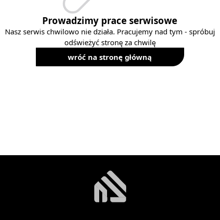
Prowadzimy prace serwisowe
Nasz serwis chwilowo nie działa. Pracujemy nad tym - spróbuj
odświeżyć stronę za chwilę
wróć na stronę główną