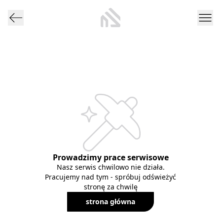
Prowadzimy prace serwisowe
Nasz serwis chwilowo nie działa.
Pracujemy nad tym - spróbuj odświeżyć
stronę za chwilę
strona główna