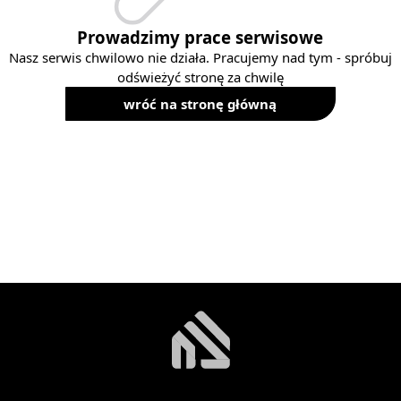
Prowadzimy prace serwisowe
Nasz serwis chwilowo nie działa. Pracujemy nad tym - spróbuj
odświeżyć stronę za chwilę
wróć na stronę główną